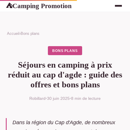
Camping Promotion
⛺
Accueil
›
Bons plans
BONS PLANS
Séjours en camping à prix
réduit au cap d'agde : guide des
offres et bons plans
Robillard
•
30 juin 2025
•
8 min de lecture
Dans la région du Cap d'Agde, de nombreux