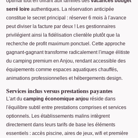
optimal tout en offrant aux familles des
vacances budget
serré loire
authentiques. La réservation anticipée
constitue le secret principal : réserver 6 mois à l'avance
peut diviser la facture par deux ! Les gestionnaires
privilégient ainsi la fidélisation clientèle plutôt que la
recherche de profit maximum ponctuel. Cette approche
gagnant-gagnant transforme radicalement l'image élitiste
du camping premium en Anjou, rendant accessible des
équipements comme espaces aquatiques chauffés,
animations professionnelles et hébergements design.
Services inclus versus prestations payantes
L'art du
camping économique anjou
réside dans
l'équilibre subtil entre prestations comprises et services
optionnels. Les établissements malins intègrent
directement dans leurs tarifs de base les éléments
essentiels : accès piscine, aires de jeux, wifi et première