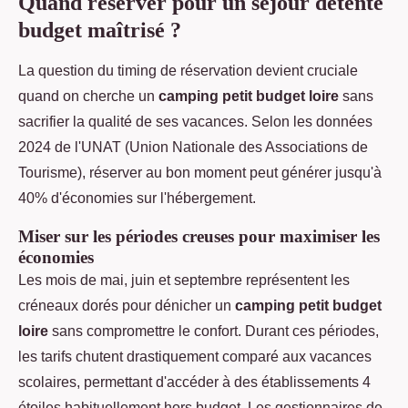
Quand réserver pour un séjour détente
budget maîtrisé ?
La question du timing de réservation devient cruciale
quand on cherche un
camping petit budget loire
sans
sacrifier la qualité de ses vacances. Selon les données
2024 de l'UNAT (Union Nationale des Associations de
Tourisme), réserver au bon moment peut générer jusqu'à
40% d'économies sur l'hébergement.
Miser sur les périodes creuses pour maximiser les
économies
Les mois de mai, juin et septembre représentent les
créneaux dorés pour dénicher un
camping petit budget
loire
sans compromettre le confort. Durant ces périodes,
les tarifs chutent drastiquement comparé aux vacances
scolaires, permettant d'accéder à des établissements 4
étoiles habituellement hors budget. Les gestionnaires de