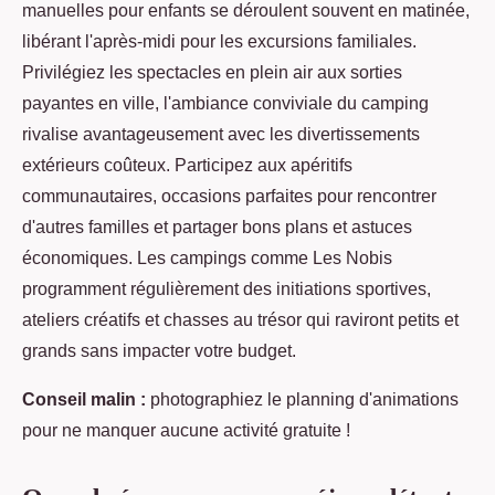
manuelles pour enfants se déroulent souvent en matinée,
libérant l'après-midi pour les excursions familiales.
Privilégiez les spectacles en plein air aux sorties
payantes en ville, l'ambiance conviviale du camping
rivalise avantageusement avec les divertissements
extérieurs coûteux. Participez aux apéritifs
communautaires, occasions parfaites pour rencontrer
d'autres familles et partager bons plans et astuces
économiques. Les campings comme Les Nobis
programment régulièrement des initiations sportives,
ateliers créatifs et chasses au trésor qui raviront petits et
grands sans impacter votre budget.
Conseil malin :
photographiez le planning d'animations
pour ne manquer aucune activité gratuite !