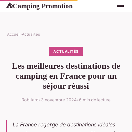
Camping Promotion
⛺
Accueil
›
Actualités
ACTUALITÉS
Les meilleures destinations de
camping en France pour un
séjour réussi
Robillard
•
3 novembre 2024
•
6 min de lecture
La France regorge de destinations idéales