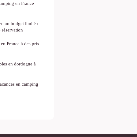
camping en France
c un budget limité :
 réservation
 en France à des prix
bles en dordogne à
acances en camping