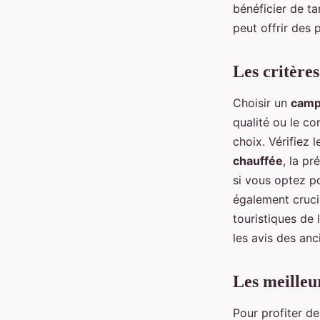
bénéficier de ta
peut offrir des 
Les critère
Choisir un
camp
qualité ou le co
choix. Vérifiez 
chauffée
, la p
si vous optez 
également crucia
touristiques de 
les avis des anc
Les meilleu
Pour profiter de