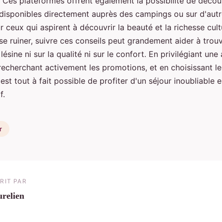
 Ces plateformes offrent également la possibilité de découv
 disponibles directement auprès des campings ou sur d'autr
r ceux qui aspirent à découvrir la beauté et la richesse cult
e ruiner, suivre ces conseils peut grandement aider à trou
lésine ni sur la qualité ni sur le confort. En privilégiant un
 recherchant activement les promotions, et en choisissant 
l est tout à fait possible de profiter d'un séjour inoubliable 
f.
r
RIT PAR
relien