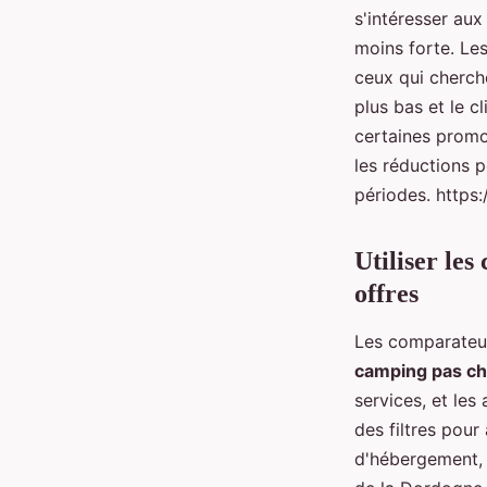
s'intéresser au
moins forte. Le
ceux qui cherch
plus bas et le c
certaines prom
les réductions p
périodes. http
Utiliser le
offres
Les comparateur
camping pas c
services, et les
des filtres pour
d'hébergement, l