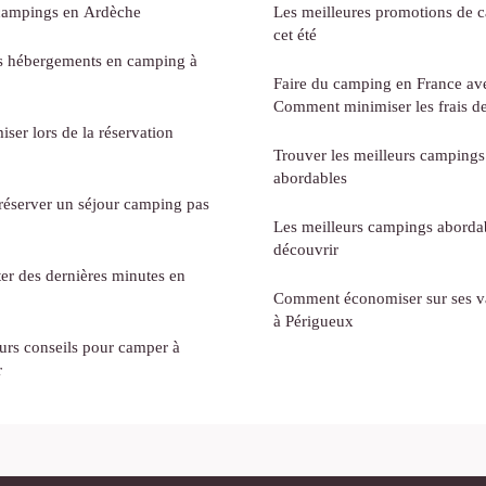
 campings en Ardèche
Les meilleures promotions de 
cet été
s hébergements en camping à
Faire du camping en France ave
Comment minimiser les frais de
ser lors de la réservation
Trouver les meilleurs campings
abordables
réserver un séjour camping pas
Les meilleurs campings aborda
découvrir
ter des dernières minutes en
Comment économiser sur ses v
à Périgueux
urs conseils pour camper à
r