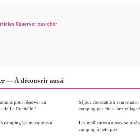
articles Réserver pas cher
er — À découvrir aussi
motions pour réserver un
Séjour abordable à saint-malo 
s de La Rochelle ?
camping pas cher chez village i
 à camping les marsouins à
Les meilleures astuces pour rés
camping à petit prix