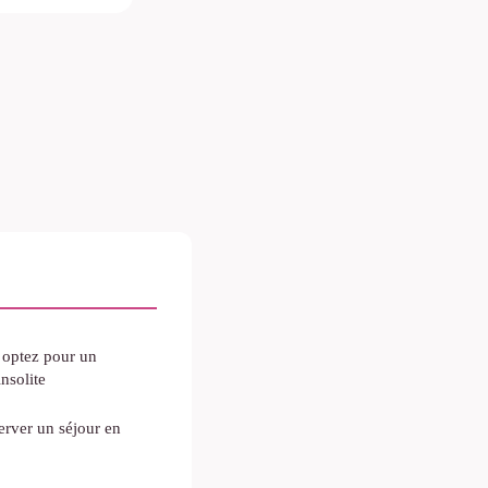
: optez pour un
nsolite
erver un séjour en