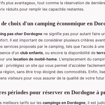
rifs plus avantageux, tout comme la réservation de dernière
prix réduits pour remplir les capacités restantes.
s de choix d'un camping économique en Dor
ing pas cher Dordogne
ne signifie pas pour autant faire un
nfort. Il est important de considérer plusieurs critères avant
les services proposés par le camping, tels que l'accès à un
résence d'un
club enfants
, ou encore la disponibilité de
terr
pour une
location de mobil-home
. L'emplacement du campin
l : privilégiez un site qui vous permet d'accéder facilemen
la région, sans être trop éloigné des commodités. Enfin, lis
iens visiteurs pour vous assurer de la qualité de votre futur
res périodes pour réserver en Dordogne à pr
s meilleurs tarifs sur les
campings en Dordogne
, il est jud