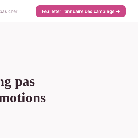
 pas cher
Feuilleter l'annuaire des campings →
ng pas
omotions