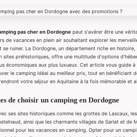
amping pas cher en Dordogne
peut s'avérer être une vérit
s de vacances en plein air souhaitant explorer les merveil
t se ruiner. La Dordogne, un département riche en histoire
n sites préhistoriques, offre une multitude d'options d'héb
us économiques aux plus luxueux. Cet article vous guide à 
ver le camping idéal au meilleur prix, tout en bénéficiant
rendront votre séjour en Aquitaine à la fois mémorable et 
es de choisir un camping en Dordogne
ec ses sites historiques comme les grottes de Lascaux, le
telnaud, ainsi que les charmants villages de Sarlat et de 
tionnel pour les vacances en camping. Opter pour un cam