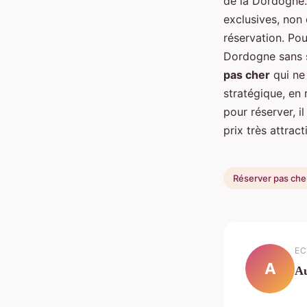
de la Dordogne.
exclusives, non
réservation. Pou
Dordogne sans s
pas cher
qui ne 
stratégique, en
pour réserver, i
prix très attracti
Réserver pas che
EC
A
Au