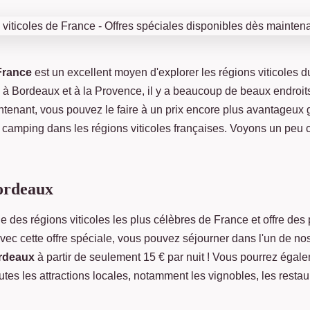
France
est un excellent moyen d'explorer les régions viticoles d
e à Bordeaux et à la Provence, il y a beaucoup de beaux endroits 
ntenant, vous pouvez le faire à un prix encore plus avantageux 
 camping dans les régions viticoles françaises. Voyons un peu 
ordeaux
e des régions viticoles les plus célèbres de France et offre de
vec cette offre spéciale, vous pouvez séjourner dans l'un de no
ordeaux
à partir de seulement 15 € par nuit ! Vous pourrez égale
outes les attractions locales, notamment les vignobles, les restau