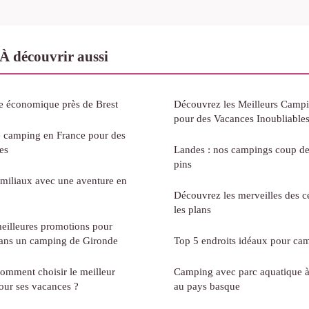
À découvrir aussi
 économique près de Brest
Découvrez les Meilleurs Camp
pour des Vacances Inoubliable
e camping en France pour des
es
Landes : nos campings coup de
pins
familiaux avec une aventure en
Découvrez les merveilles des 
les plans
meilleures promotions pour
dans un camping de Gironde
Top 5 endroits idéaux pour ca
comment choisir le meilleur
Camping avec parc aquatique à 
pour ses vacances ?
au pays basque