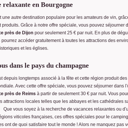
e relaxante en Bourgogne
 une autre destination populaire pour les amateurs de vin, grâc
t produits. Grâce à notre offre spéciale, vous pouvez séjourner 
e près de Dijon
pour seulement 25 € par nuit. En plus de dégus
 pourrez accéder gratuitement à toutes les attractions des env
storiques et les églises.
ous dans le pays du champagne
 depuis longtemps associé à la fête et cette région produit de
iale. Avec cette offre spéciale, vous pouvez séjourner dans l
xe près de Reims
à partir de seulement 30 € par nuit. Vous po
es attractions locales telles que les abbayes et les cathédrales s
 Que vous soyez à la recherche de vacances relaxantes ou d'u
gions viticoles françaises, ces offres spéciales pour le campin
ses ont de quoi satisfaire tout le monde ! Alors ne manquez pas v