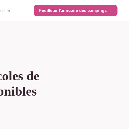
Feuilleter l'annuaire des campings →
s cher
coles de
onibles