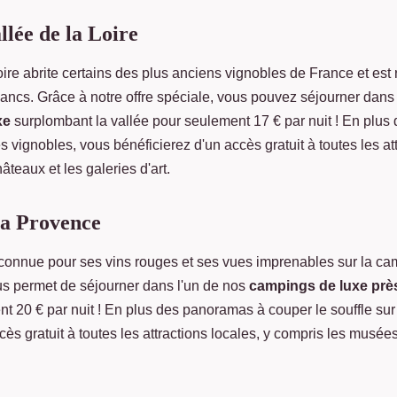
allée de la Loire
oire abrite certains des plus anciens vignobles de France et est
lancs. Grâce à notre offre spéciale, vous pouvez séjourner dans
xe
surplombant la vallée pour seulement 17 € par nuit ! En plus 
s vignobles, vous bénéficierez d'un accès gratuit à toutes les att
teaux et les galeries d'art.
la Provence
connue pour ses vins rouges et ses vues imprenables sur la c
us permet de séjourner dans l'un de nos
campings de luxe prè
nt 20 € par nuit ! En plus des panoramas à couper le souffle sur
ès gratuit à toutes les attractions locales, y compris les musées