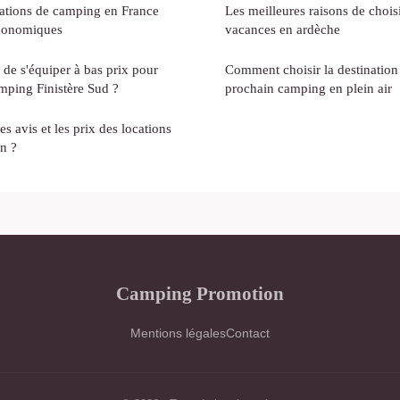
nations de camping en France
Les meilleures raisons de choisi
économiques
vacances en ardèche
 de s'équiper à bas prix pour
Comment choisir la destination
mping Finistère Sud ?
prochain camping en plein air
 avis et les prix des locations
n ?
Camping Promotion
Mentions légales
Contact