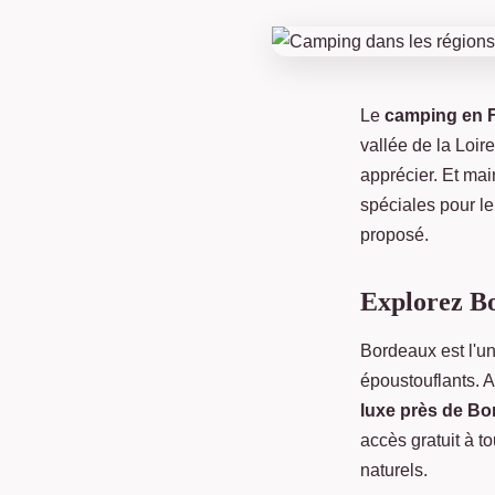
Le
camping en 
vallée de la Loir
apprécier. Et mai
spéciales pour le
proposé.
Explorez B
Bordeaux est l'un
époustouflants. A
luxe près de B
accès gratuit à t
naturels.