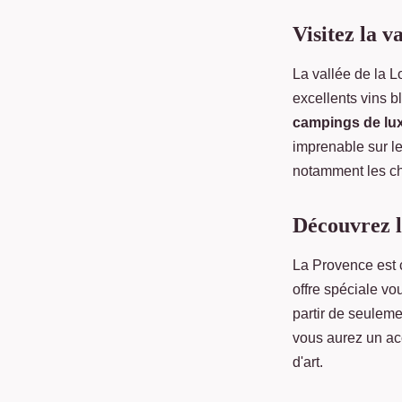
Visitez la v
La vallée de la L
excellents vins b
campings de lu
imprenable sur le
notamment les châ
Découvrez 
La Provence est 
offre spéciale vo
partir de seuleme
vous aurez un acc
d'art.