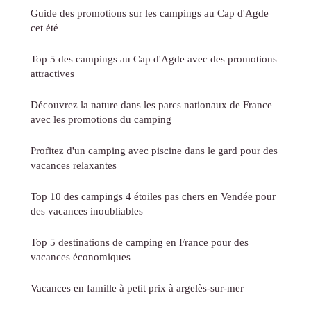
Guide des promotions sur les campings au Cap d'Agde
cet été
Top 5 des campings au Cap d'Agde avec des promotions
attractives
Découvrez la nature dans les parcs nationaux de France
avec les promotions du camping
Profitez d'un camping avec piscine dans le gard pour des
vacances relaxantes
Top 10 des campings 4 étoiles pas chers en Vendée pour
des vacances inoubliables
Top 5 destinations de camping en France pour des
vacances économiques
Vacances en famille à petit prix à argelès-sur-mer