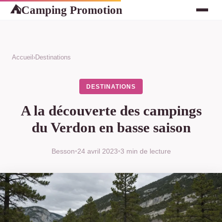
Camping Promotion
⛺
Accueil
›
Destinations
DESTINATIONS
A la découverte des campings
du Verdon en basse saison
Besson
•
24 avril 2023
•
3 min de lecture