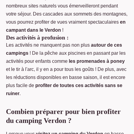
nombreux sites naturels vous émerveilleront pendant
votre séjour. Des cascades aux sommets des montagnes,
vous pourrez profiter de vues vraiment spectaculaires
en
campant dans le Verdon
!
Des activités à profusion :
Les activités ne manquent pas non plus
autour de ces
campings
! De la pêche aux piscines en passant par les
activités pour enfants comme
les promenades à poney
et le tir à l'arc, il y en a pour tous les goûts ! De plus, avec
les réductions disponibles en basse saison, il est encore
plus facile de
profiter de toutes ces activités sans se
ruiner
.
Combien préparer pour bien profiter
du camping Verdon ?
Lorsque vous
visitez un camping du Verdon
en basse